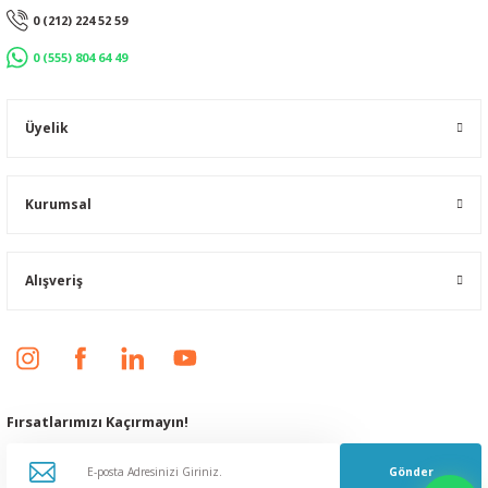
0 (212) 224 52 59
0 (555) 804 64 49
Üyelik
Kurumsal
Alışveriş
Fırsatlarımızı Kaçırmayın!
Gönder