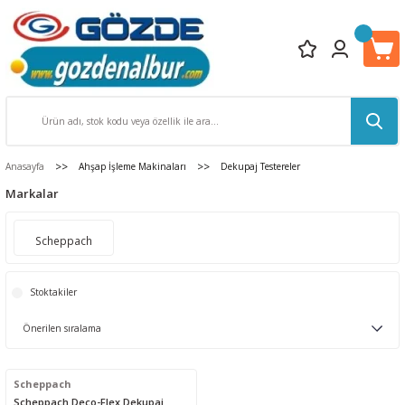
Anasayfa
Ahşap İşleme Makinaları
Dekupaj Testereler
Markalar
Scheppach
Stoktakiler
Scheppach
Scheppach Deco-Flex Dekupaj