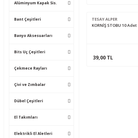
Alüminyum Kapak Sis.
TESAY ALPER
Bant Çeşitleri
KORNİŞ STOBU 10 Adet
Banyo Aksesuarları
Bits Uç Çeşitleri
39,00 TL
Çekmece Rayları
Çivi ve Zımbalar
Dübel Çeşitleri
El Takımları
Elektrikli El Aletleri