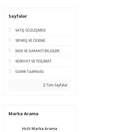
Sayfalar
SATIŞ SÖZLEŞMESİ
SİPARİŞ VE ÖDEME
İADE VE GARANTİ BİLGİLERİ
SEVKİYAT VE TESLİMAT
Gizlilik Taahhüdü
Tüm Sayfalar
Marka Arama
Hızlı Marka Arama