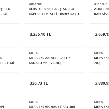
Albatur
Albatur
g. TEK
ALBATUR 9700 120 kg. SÜRGÜ
ALBATUR 
ÜRGÜ
KAPI SİSTEMİ SETİ 3 metre RAYLI
KAPI SİST
tre
3.256,10 TL
2.659,1
MEPA
MEPA
LI
MEPA SKS 200 ALT PLASTİK
MEPA SKS
 SİSTEMİ
KANAL 3 mt (PVC 200)
200)
336,73 TL
3.880,9
MEPA
MEPA
API
MEPA SKS 99C 60 ÜST RAY 3mt
MEPA SKS