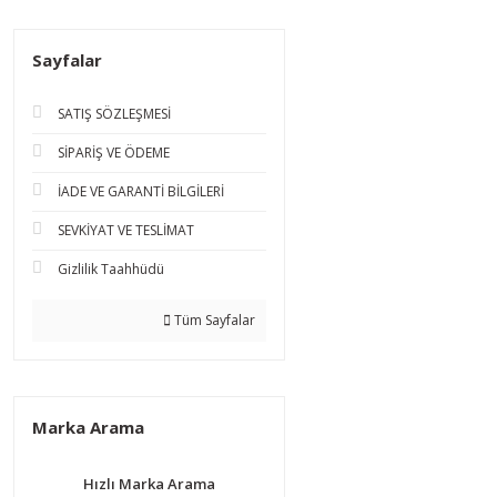
Sayfalar
SATIŞ SÖZLEŞMESİ
SİPARİŞ VE ÖDEME
İADE VE GARANTİ BİLGİLERİ
SEVKİYAT VE TESLİMAT
Gizlilik Taahhüdü
Tüm Sayfalar
Marka Arama
Hızlı Marka Arama