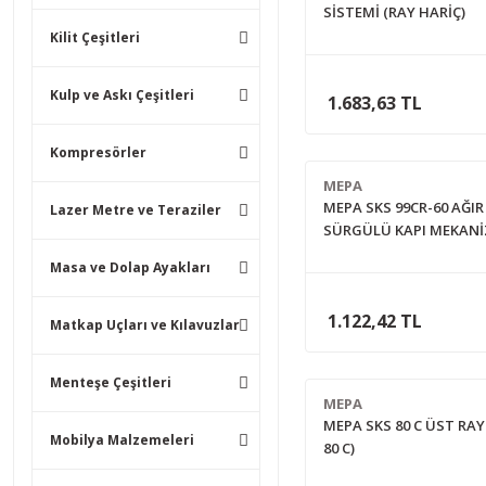
SİSTEMİ (RAY HARİÇ)
Kilit Çeşitleri
Kulp ve Askı Çeşitleri
1.683,63 TL
Kompresörler
MEPA
MEPA SKS 99CR-60 AĞIR
Lazer Metre ve Teraziler
SÜRGÜLÜ KAPI MEKAN
(RAY HARİÇ)
Masa ve Dolap Ayakları
1.122,42 TL
Matkap Uçları ve Kılavuzlar
Menteşe Çeşitleri
MEPA
MEPA SKS 80 C ÜST RAY
Mobilya Malzemeleri
80 C)