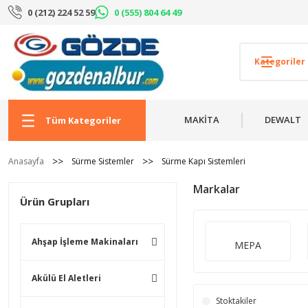
0 (212) 224 52 59
0 (555) 804 64 49
MAKİTA
DEWALT
Tüm Kategoriler
Anasayfa
Sürme Sistemler
Sürme Kapı Sistemleri
Markalar
Ürün Grupları
Ahşap İşleme Makinaları
MEPA
Akülü El Aletleri
Stoktakiler