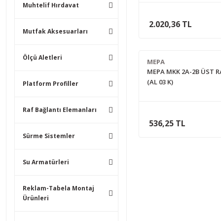
Muhtelif Hırdavat
2.020,36 TL
Mutfak Aksesuarları
Ölçü Aletleri
MEPA
MEPA MKK 2A-2B ÜST R
(AL 03 K)
Platform Profiller
Raf Bağlantı Elemanları
536,25 TL
Sürme Sistemler
Su Armatürleri
Reklam-Tabela Montaj
Ürünleri