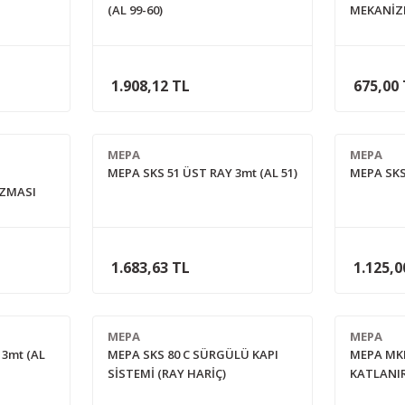
(AL 99-60)
MEKANİZM
1.908,12 TL
675,00
MEPA
MEPA
MEPA SKS 51 ÜST RAY 3mt (AL 51)
MEPA SKS
İZMASI
1.683,63 TL
1.125,0
MEPA
MEPA
 3mt (AL
MEPA SKS 80 C SÜRGÜLÜ KAPI
MEPA MK
SİSTEMİ (RAY HARİÇ)
KATLANIR
MEKANİZM