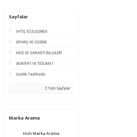
Sayfalar
SATIŞ SÖZLEŞMESİ
SİPARİŞ VE ÖDEME
İADE VE GARANTİ BİLGİLERİ
SEVKİYAT VE TESLİMAT
Gizlilik Taahhüdü
Tüm Sayfalar
Marka Arama
Hızlı Marka Arama