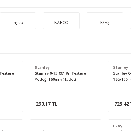
İngco
BAHCO
ESAŞ
Stanley
Stanley
 Testere
Stanley 0-15-061 Kıl Testere
Stanley 0
Yedeği 160mm (4adet)
160x170
290,17 TL
725,42
ESAŞ