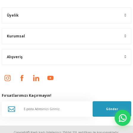
Üyelik
Kurumsal
Alışveriş
Fırsatlarımızı Kaçırmayın!
Gönder
Copyright© Kredi kartı bilgileriniz 256bit SSL sertifikası ile korunmaktadır.