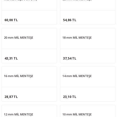
60,00 TL
54,86 TL
20 mm MİL MENTEŞE
18 mm MİL MENTEŞE
43,31 TL
37,54 TL
16 mm MİL MENTEŞE
14 mm MİL MENTEŞE
28,87 TL
23,10 TL
12 mm MİL MENTEŞE
10 mm MİL MENTEŞE