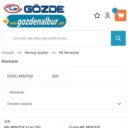
Anasayfa
Menteşe Çeşitleri
Mil Menteşeler
Markalar
DEVELİ MENTEŞE
ŞEN
Stoktakiler
ŞEN
MİL MENTEŞE 6 cm (TK)
22 mm MİL MENTEŞE