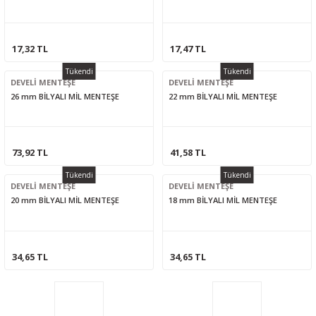
17,32 TL
17,47 TL
Tükendi
Tükendi
DEVELİ MENTEŞE
DEVELİ MENTEŞE
26 mm BİLYALI MİL MENTEŞE
22 mm BİLYALI MİL MENTEŞE
73,92 TL
41,58 TL
Tükendi
Tükendi
DEVELİ MENTEŞE
DEVELİ MENTEŞE
20 mm BİLYALI MİL MENTEŞE
18 mm BİLYALI MİL MENTEŞE
34,65 TL
34,65 TL