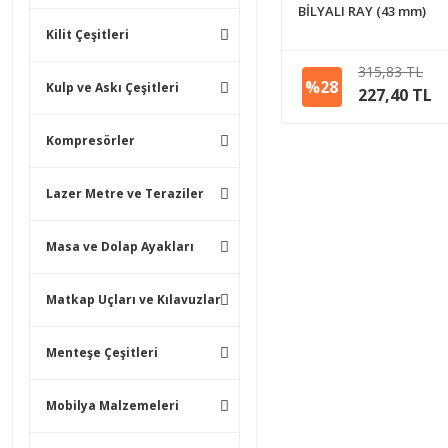
BİLYALI RAY (43 mm)
Kilit Çeşitleri
315,83 TL
%28
Kulp ve Askı Çeşitleri
227,40 TL
Kompresörler
Lazer Metre ve Teraziler
Masa ve Dolap Ayakları
Matkap Uçları ve Kılavuzlar
Menteşe Çeşitleri
Mobilya Malzemeleri