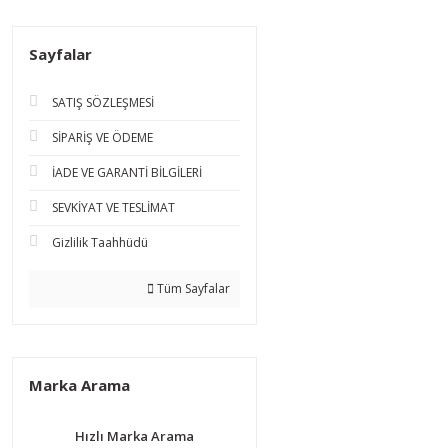
Sayfalar
SATIŞ SÖZLEŞMESİ
SİPARİŞ VE ÖDEME
İADE VE GARANTİ BİLGİLERİ
SEVKİYAT VE TESLİMAT
Gizlilik Taahhüdü
Tüm Sayfalar
Marka Arama
Hızlı Marka Arama