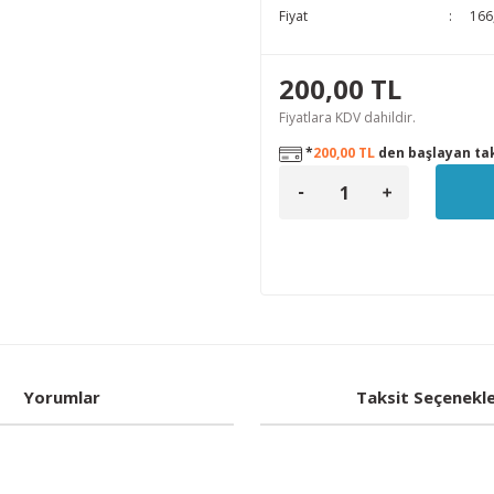
Fiyat
166
200,00 TL
Fiyatlara KDV dahildir.
*
200,00 TL
den başlayan tak
Yorumlar
Taksit Seçenekle