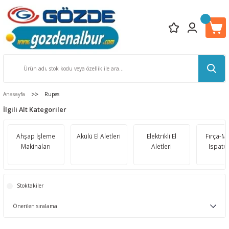
Anasayfa
Rupes
İlgili Alt Kategoriler
Ahşap İşleme
Akülü El Aletleri
Elektrikli El
Fırça-Ma
Makinaları
Aletleri
Ispatul
Stoktakiler