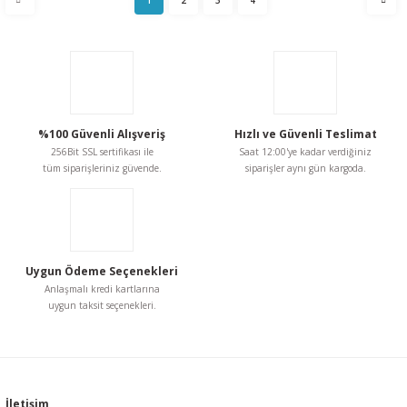
%100 Güvenli Alışveriş
Hızlı ve Güvenli Teslimat
256Bit SSL sertifikası ile
Saat 12:00'ye kadar verdiğiniz
tüm siparişleriniz güvende.
siparişler aynı gün kargoda.
Uygun Ödeme Seçenekleri
Anlaşmalı kredi kartlarına
uygun taksit seçenekleri.
İletişim