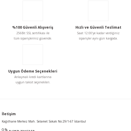
%100 Güvenli Alışveriş
Hızlı ve Güvenli Teslimat
256Bit SSL sertifikası ile
Saat 12:00'ye kadar verdiğiniz
tüm siparişleriniz güvende.
siparişler aynı gün kargoda.
Uygun Ödeme Seçenekleri
Anlaşmalı kredi kartlarına
uygun taksit seçenekleri.
İletişim
Kağıthane Merkez Mah. Selamet Sokak No:29/1-67 İstanbul