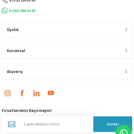
0 (212) 224 52 59
0 (555) 804 64 49
Üyelik
Kurumsal
Alışveriş
Fırsatlarımızı Kaçırmayın!
Gönder