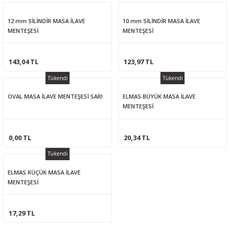
12 mm SİLİNDİR MASA İLAVE
10 mm SİLİNDİR MASA İLAVE
MENTEŞESİ
MENTEŞESİ
143,04 TL
123,97 TL
Tükendi
Tükendi
OVAL MASA İLAVE MENTEŞESİ SARI
ELMAS BÜYÜK MASA İLAVE
MENTEŞESİ
0,00 TL
20,34 TL
Tükendi
ELMAS KÜÇÜK MASA İLAVE
MENTEŞESİ
17,29 TL