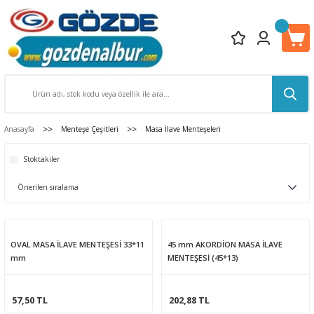
Anasayfa
Menteşe Çeşitleri
Masa İlave Menteşeleri
Stoktakiler
OVAL MASA İLAVE MENTEŞESİ 33*11
45 mm AKORDİON MASA İLAVE
mm
MENTEŞESİ (45*13)
57,50 TL
202,88 TL