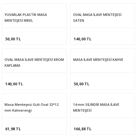
YUVARLAK PLASTİK MASA
OVAL MASA İLAVE MENTEŞESİ
MENTEŞESİ NİKEL
SATEN
50,00 TL
140,00 TL
OVAL MASA İLAVE MENTEŞESİ KROM
MASA İLAVE MENTEŞESİ KAHVE
KAPLAMA
140,00 TL
50,00 TL
Masa Menteşesi Gizli Oval 32*12
14 mm SİLİNDİR MASA İLAVE
mm Kahverengi
MENTEŞESİ
61,98 TL
166,88 TL