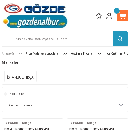
Anasayfa
Fırça-Mala ve Ispatulalar
Kestirme Fırçalar
İnce Kestirme Fırça
Markalar
İSTANBUL FIRÇA
Stoktakiler
İSTANBUL FIRÇA
İSTANBUL FIRÇA
NO:4 '' ROBOT BOYA FIRÇASI
NO:3 '' ROBOT BOYA FIRÇASI