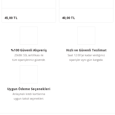
45,00 TL
40,00 TL
%100 Güvenli Alışveriş
Hızlı ve Güvenli Teslimat
256Bit SSL sertifikası ile
Saat 12:00'ye kadar verdiğiniz
tüm siparişleriniz güvende.
siparişler aynı gün kargoda.
Uygun Ödeme Seçenekleri
Anlaşmalı kredi kartlarına
uygun taksit seçenekleri.