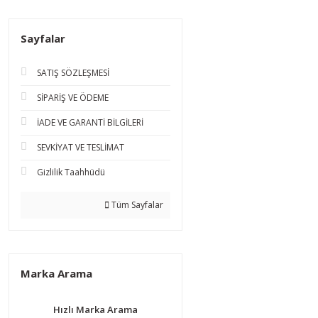
Sayfalar
SATIŞ SÖZLEŞMESİ
SİPARİŞ VE ÖDEME
İADE VE GARANTİ BİLGİLERİ
SEVKİYAT VE TESLİMAT
Gizlilik Taahhüdü
Tüm Sayfalar
Marka Arama
Hızlı Marka Arama