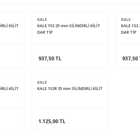
KALE
KALE
İRLİ KİLİT
KALE 153 25 mm SİLİNDİRLİ KİLİT
KALE 153 
DAR TİP
DAR TİP
937,50 TL
937,50
KALE
İRLİ KİLİT
KALE 152R 35 mm SİLİNDİRLİ KİLİT
1.125,00 TL