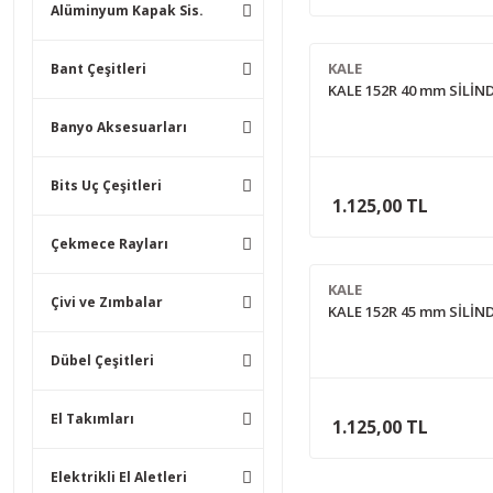
Alüminyum Kapak Sis.
KALE
Bant Çeşitleri
KALE 152R 40 mm SİLİND
Banyo Aksesuarları
Bits Uç Çeşitleri
1.125,00 TL
Çekmece Rayları
KALE
Çivi ve Zımbalar
KALE 152R 45 mm SİLİND
Dübel Çeşitleri
El Takımları
1.125,00 TL
Elektrikli El Aletleri