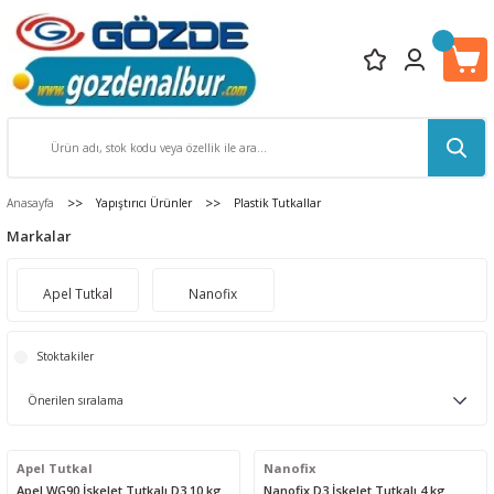
Anasayfa
Yapıştırıcı Ürünler
Plastik Tutkallar
Markalar
Apel Tutkal
Nanofix
Stoktakiler
Apel Tutkal
Nanofix
Apel WG90 İskelet Tutkalı D3 10 kg.
Nanofix D3 İskelet Tutkalı 4 kg.