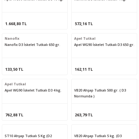
1.668,80 TL
572,16 TL
Nanofix
Apel Tutkal
Nanofix D3 İskelet Tutkalı 650 gr.
Apel WG90 İskelet Tutkalı D3 650 gr.
133,50 TL
162,11 TL
Apel Tutkal
Apel WG90 İskelet Tutkalı D3 4 kg.
VB20 Ahşap Tutkalı 500 gr. ( D3
Normunda )
762,88 TL
263,79 TL
ST10 Ahşap Tutkalı 5 Kg (D2
VB20 Ahşap Tutkalı 5 kg. (D3