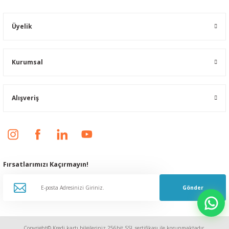
Üyelik
Kurumsal
Alışveriş
Fırsatlarımızı Kaçırmayın!
Gönder
Copyright© Kredi kartı bilgileriniz 256bit SSL sertifikası ile korunmaktadır.