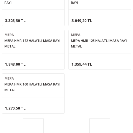
RAYI
RAYI
3.303,30 TL
3.049,20 TL
MEPA
MEPA
MEPA HMR 172 HALATLI MASA RAYI
MEPA HMR 125 HALATLI MASA RAYI
METAL
METAL
1.848,00 TL
1.359,44 TL
MEPA
MEPA HMR 100 HALATLI MASA RAYI
METAL
1.270,50 TL