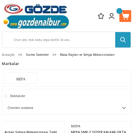
Anasayfa
Sürme Sistemler
Masa Rayları ve Sehpa Mekanizmaları
Markalar
MEPA
Stoktakiler
MEPA
Açılan Sehpa Mekanizması Tekli
MEPA SMR-Z DÜŞER KALKAR ORTA