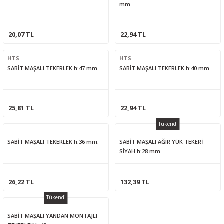
mm.
20,07 TL
22,94 TL
HTS
HTS
SABİT MAŞALI TEKERLEK h:47 mm.
SABİT MAŞALI TEKERLEK h:40 mm.
25,81 TL
22,94 TL
Tükendi
SABİT MAŞALI TEKERLEK h:36 mm.
SABİT MAŞALI AĞIR YÜK TEKERİ
SİYAH h:28 mm.
26,22 TL
132,39 TL
Tükendi
SABİT MAŞALI YANDAN MONTAJLI