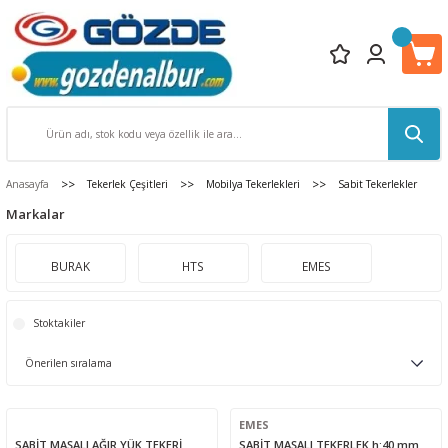
Anasayfa
Tekerlek Çeşitleri
Mobilya Tekerlekleri
Sabit Tekerlekler
Markalar
BURAK
HTS
EMES
Stoktakiler
EMES
SABİT MAŞALI AĞIR YÜK TEKERİ
SABİT MAŞALI TEKERLEK h:40 mm.