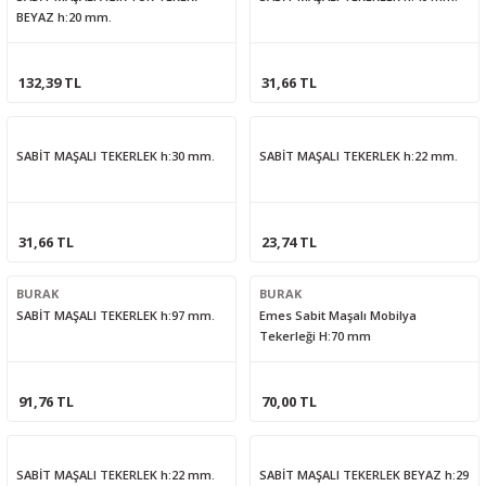
BEYAZ h:20 mm.
132,39 TL
31,66 TL
SABİT MAŞALI TEKERLEK h:30 mm.
SABİT MAŞALI TEKERLEK h:22 mm.
31,66 TL
23,74 TL
BURAK
BURAK
SABİT MAŞALI TEKERLEK h:97 mm.
Emes Sabit Maşalı Mobilya
Tekerleği H:70 mm
91,76 TL
70,00 TL
SABİT MAŞALI TEKERLEK h:22 mm.
SABİT MAŞALI TEKERLEK BEYAZ h:29