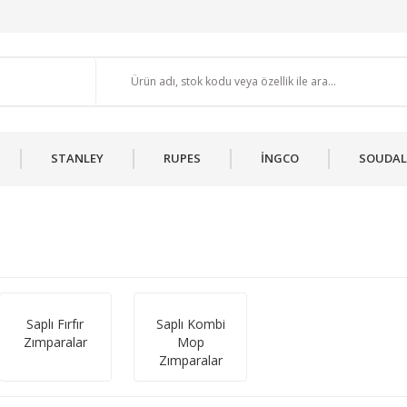
STANLEY
RUPES
İNGCO
SOUDAL
Saplı Fırfır
Saplı Kombi
Zımparalar
Mop
Zımparalar