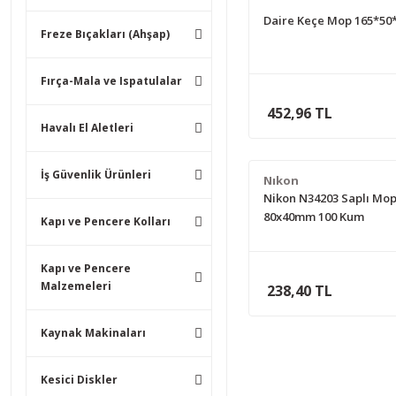
Daire Keçe Mop 165*50
Freze Bıçakları (Ahşap)
Fırça-Mala ve Ispatulalar
452,96 TL
Havalı El Aletleri
İş Güvenlik Ürünleri
Nıkon
Nikon N34203 Saplı Mo
80x40mm 100 Kum
Kapı ve Pencere Kolları
Kapı ve Pencere
Malzemeleri
238,40 TL
Kaynak Makinaları
Kesici Diskler