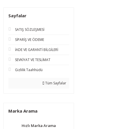
Sayfalar
SATIŞ SÖZLEŞMESİ
SİPARİŞ VE ÖDEME
İADE VE GARANTİ BİLGİLERİ
SEVKİYAT VE TESLİMAT
Gizlilik Taahhüdü
Tüm Sayfalar
Marka Arama
Hızlı Marka Arama