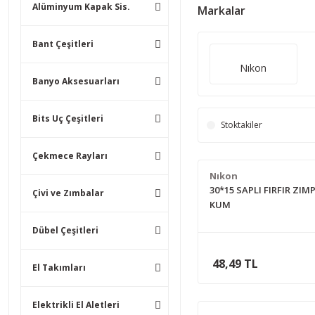
Alüminyum Kapak Sis.
Markalar
Bant Çeşitleri
Nıkon
Banyo Aksesuarları
Bits Uç Çeşitleri
Stoktakiler
Çekmece Rayları
Nıkon
30*15 SAPLI FIRFIR ZIM
Çivi ve Zımbalar
KUM
Dübel Çeşitleri
48,49 TL
El Takımları
Elektrikli El Aletleri