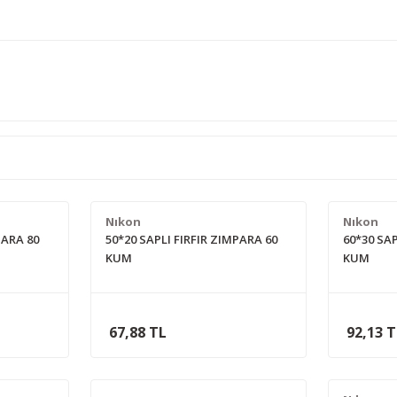
Nıkon
Nıkon
PARA 80
50*20 SAPLI FIRFIR ZIMPARA 60
60*30 SAP
KUM
KUM
67,88 TL
92,13 