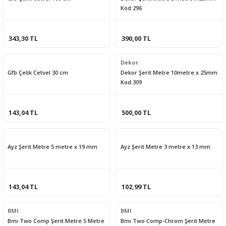
Kod:296
343,30 TL
390,00 TL
Dekor
Gfb Çelik Cetvel 30 cm
Dekor Şerit Metre 10metre x 25mm
Kod:309
143,04 TL
500,00 TL
Ayz Şerit Metre 5 metre x 19 mm
Ayz Şerit Metre 3 metre x 13 mm
143,04 TL
102,99 TL
BMI
BMI
Bmı Two Comp Şerit Metre 5 Metre
Bmı Two Comp-Chrom Şerit Metre