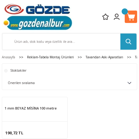
Anasayfa
Reklam-Tabela Montaj Ürünleri
Tavandan Askı Aparatları
Ta
Stoktakiler
1 mm BEYAZ MİSİNA 100 metre
190,72 TL