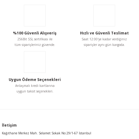
%100 Güvenli Alışveriş
Hızlı ve Güvenli Teslimat
256Bit SSL sertifikası ile
Saat 12:00'ye kadar verdiğiniz
tüm siparişleriniz güvende.
siparişler aynı gün kargoda.
Uygun Ödeme Seçenekleri
Anlaşmalı kredi kartlarına
uygun taksit seçenekleri.
İletişim
Kağıthane Merkez Mah. Selamet Sokak No:29/1-67 İstanbul