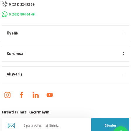
0 (212) 224 52 59
0 (555) 804 64 49
Üyelik
Kurumsal
Alışveriş
Fırsatlarımızı Kaçırmayın!
Gönder