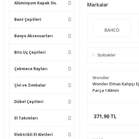
Alüminyum Kapak Sis.
Markalar
Bant Çeşitleri
BAHCO
Banyo Aksesuarları
Bits Uç Çeşitleri
Stoktakiler
Çekmece Rayları
Wonder
Wonder Elmas Kalıpçı Eğ
Çivi ve Zımbalar
Parça 140mm
Dübel Çeşitleri
371,90 TL
El Takımları
Elektrikli El Aletleri