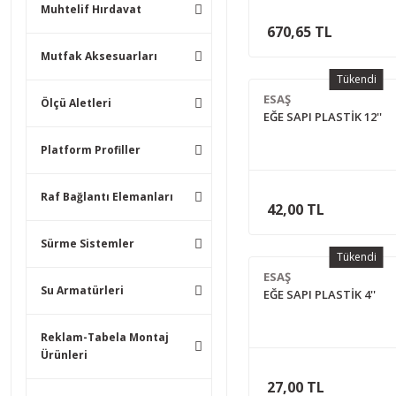
Muhtelif Hırdavat
670,65 TL
Mutfak Aksesuarları
Tükendi
ESAŞ
Ölçü Aletleri
EĞE SAPI PLASTİK 12''
Platform Profiller
Raf Bağlantı Elemanları
42,00 TL
Sürme Sistemler
Tükendi
ESAŞ
Su Armatürleri
EĞE SAPI PLASTİK 4''
Reklam-Tabela Montaj
Ürünleri
27,00 TL