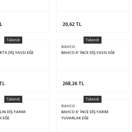
TL
20,62 TL
Tükendi
Tükendi
BAHCO
ORTA DİŞ YASSI EĞE
BAHCO 6'' İNCE DİŞ YASSI EĞE
 TL
268,26 TL
Tükendi
Tükendi
BAHCO
ALIN DİŞ YARIM
BAHCO 6'' İNCE DİŞ YARIM
K EĞE
YUVARLAK EĞE