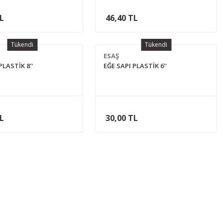
TL
46,40 TL
Tükendi
Tükendi
ESAŞ
PLASTİK 8''
EĞE SAPI PLASTİK 6''
TL
30,00 TL