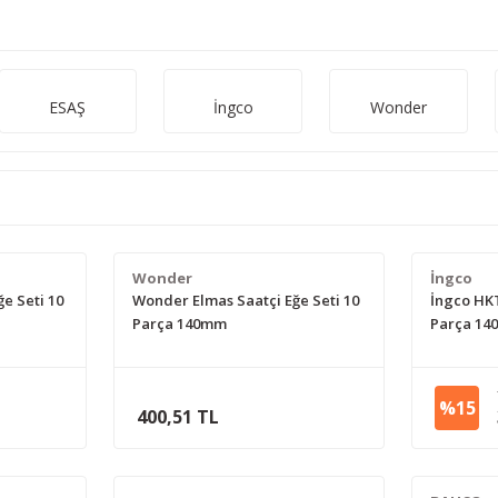
ESAŞ
İngco
Wonder
Wonder
İngco
e Seti 10
Wonder Elmas Saatçi Eğe Seti 10
İngco HKT
Parça 140mm
Parça 1
%15
400,51 TL