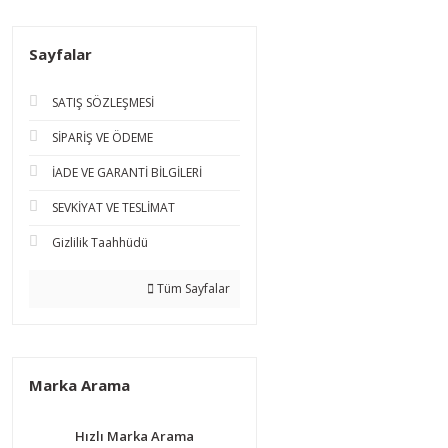
Sayfalar
SATIŞ SÖZLEŞMESİ
SİPARİŞ VE ÖDEME
İADE VE GARANTİ BİLGİLERİ
SEVKİYAT VE TESLİMAT
Gizlilik Taahhüdü
Tüm Sayfalar
Marka Arama
Hızlı Marka Arama