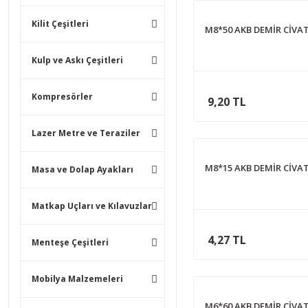
Kilit Çeşitleri
M8*50 AKB DEMİR CİVA
Kulp ve Askı Çeşitleri
Kompresörler
9,20 TL
Lazer Metre ve Teraziler
M8*15 AKB DEMİR CİVA
Masa ve Dolap Ayakları
Matkap Uçları ve Kılavuzlar
4,27 TL
Menteşe Çeşitleri
Mobilya Malzemeleri
M6*60 AKB DEMİR CİVA