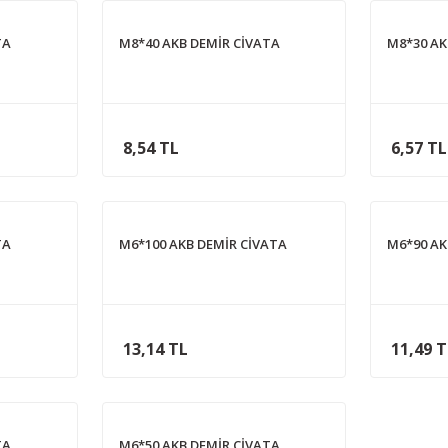
TA
M8*40 AKB DEMİR CİVATA
M8*30 AK
8,54 TL
6,57 TL
TA
M6*100 AKB DEMİR CİVATA
M6*90 AK
13,14 TL
11,49 
TA
M6*50 AKB DEMİR CİVATA