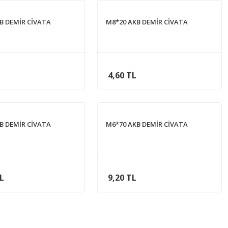
B DEMİR CİVATA
M8*20 AKB DEMİR CİVATA
4,60 TL
B DEMİR CİVATA
M6*70 AKB DEMİR CİVATA
TL
9,20 TL