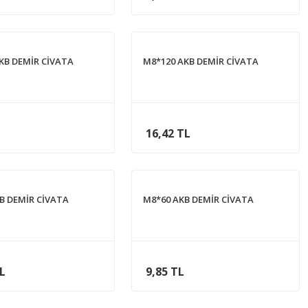
KB DEMİR CİVATA
M8*120 AKB DEMİR CİVATA
16,42 TL
B DEMİR CİVATA
M8*60 AKB DEMİR CİVATA
TL
9,85 TL