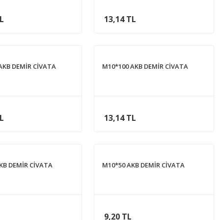
TL
13,14 TL
AKB DEMİR CİVATA
M10*100 AKB DEMİR CİVATA
TL
13,14 TL
KB DEMİR CİVATA
M10*50 AKB DEMİR CİVATA
9,20 TL