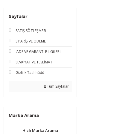
Sayfalar
SATIŞ SÖZLEŞMESİ
SİPARİŞ VE ÖDEME
İADE VE GARANTİ BİLGİLERİ
SEVKİYAT VE TESLİMAT
Gizlilik Taahhüdü
Tüm Sayfalar
Marka Arama
Hızlı Marka Arama