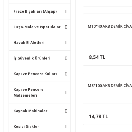
Freze Bıçakları (Ahşap)
M10*40 AKB DEMİR CİV
Fırça-Mala ve Ispatulalar
Havalı El Aletleri
8,54 TL
İş Güvenlik Ürünleri
Kapı ve Pencere Kolları
M8*100 AKB DEMİR CİV
Kapı ve Pencere
Malzemeleri
Kaynak Makinaları
14,78 TL
Kesici Diskler