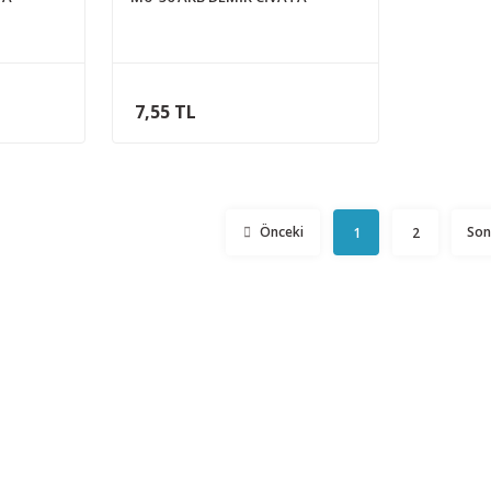
7,55 TL
1
2