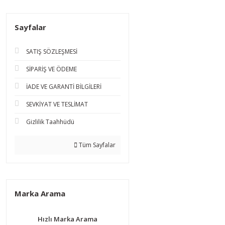
Sayfalar
SATIŞ SÖZLEŞMESİ
SİPARİŞ VE ÖDEME
İADE VE GARANTİ BİLGİLERİ
SEVKİYAT VE TESLİMAT
Gizlilik Taahhüdü
Tüm Sayfalar
Marka Arama
Hızlı Marka Arama