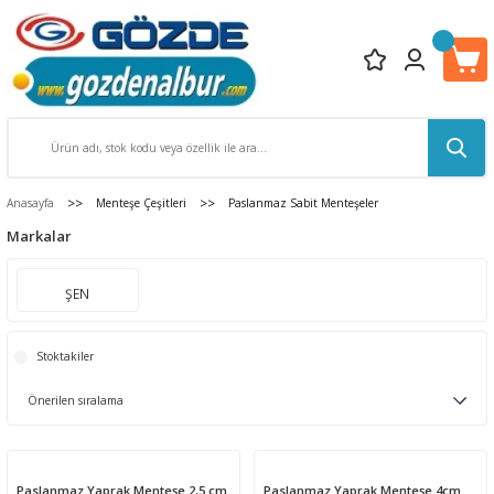
Anasayfa
Menteşe Çeşitleri
Paslanmaz Sabit Menteşeler
Markalar
ŞEN
Stoktakiler
Paslanmaz Yaprak Menteşe 2,5 cm
Paslanmaz Yaprak Menteşe 4cm