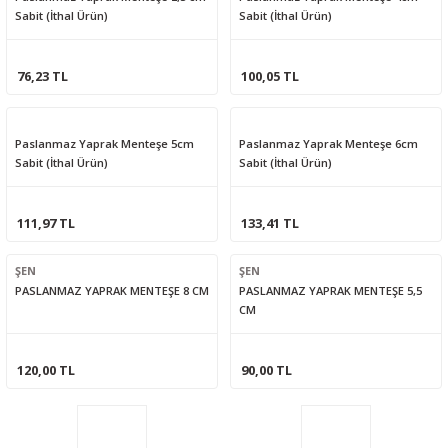
Sabit (İthal Ürün)
Sabit (İthal Ürün)
76,23 TL
100,05 TL
Paslanmaz Yaprak Menteşe 5cm
Paslanmaz Yaprak Menteşe 6cm
Sabit (İthal Ürün)
Sabit (İthal Ürün)
111,97 TL
133,41 TL
ŞEN
ŞEN
PASLANMAZ YAPRAK MENTEŞE 8 CM
PASLANMAZ YAPRAK MENTEŞE 5,5
CM
120,00 TL
90,00 TL