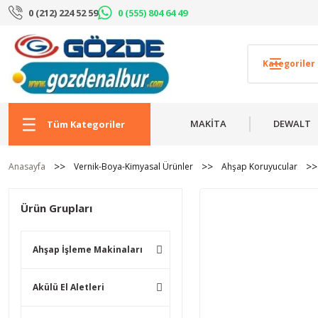
0 (212) 224 52 59
0 (555) 804 64 49
MAKİTA
DEWALT
Tüm Kategoriler
Anasayfa
Vernik-Boya-Kimyasal Ürünler
Ahşap Koruyucular
Ürün Grupları
Ahşap İşleme Makinaları
Akülü El Aletleri