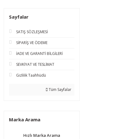
Sayfalar
SATIŞ SÖZLEŞMESİ
SİPARİŞ VE ÖDEME
İADE VE GARANTİ BİLGİLERİ
SEVKİYAT VE TESLİMAT
Gizlilik Taahhüdü
Tüm Sayfalar
Marka Arama
Hızlı Marka Arama