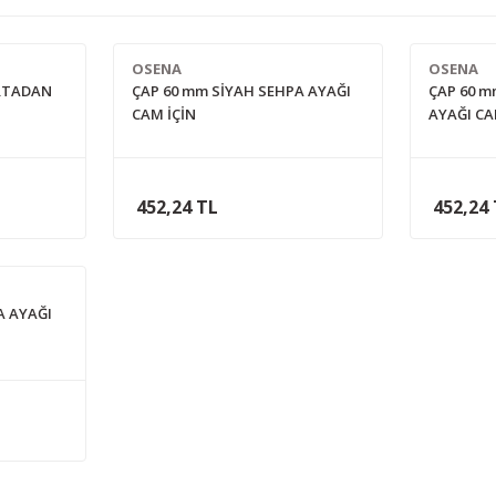
OSENA
OSENA
ORTADAN
ÇAP 60 mm SİYAH SEHPA AYAĞI
ÇAP 60 
CAM İÇİN
AYAĞI CA
452,24 TL
452,24
A AYAĞI