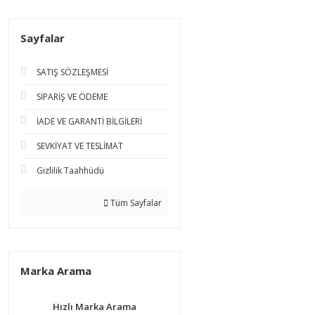
Sayfalar
SATIŞ SÖZLEŞMESİ
SİPARİŞ VE ÖDEME
İADE VE GARANTİ BİLGİLERİ
SEVKİYAT VE TESLİMAT
Gizlilik Taahhüdü
Tüm Sayfalar
Marka Arama
Hızlı Marka Arama