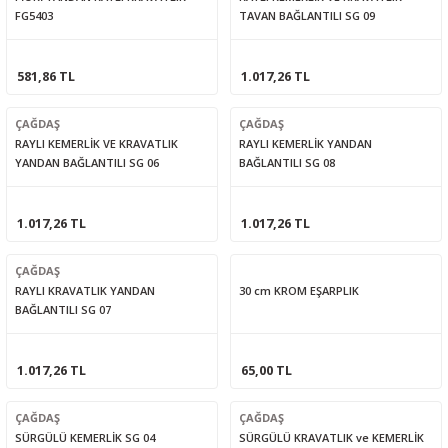
FG5403
TAVAN BAĞLANTILI SG 09
581,86 TL
1.017,26 TL
ÇAĞDAŞ
ÇAĞDAŞ
RAYLI KEMERLİK VE KRAVATLIK
RAYLI KEMERLİK YANDAN
YANDAN BAĞLANTILI SG 06
BAĞLANTILI SG 08
1.017,26 TL
1.017,26 TL
ÇAĞDAŞ
RAYLI KRAVATLIK YANDAN
30 cm KROM EŞARPLIK
BAĞLANTILI SG 07
1.017,26 TL
65,00 TL
ÇAĞDAŞ
ÇAĞDAŞ
SÜRGÜLÜ KEMERLİK SG 04
SÜRGÜLÜ KRAVATLIK ve KEMERLİK