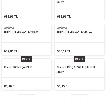
SG 02
632,96 TL
632,96 TL
ÇAĞDAŞ
ÇAĞDAŞ
SÜRGÜLÜ KRAVATLIK SG 03
SÜRGÜLÜ KRAVATLIK 48 cm
632,96 TL
536,11 TL
Tükendi
Tükendi
40 cm KROM EŞARPLIK
32 cm PİRİNÇ ÇİZGİLİ EŞARPLIK
KROM
80,00 TL
50,85 TL