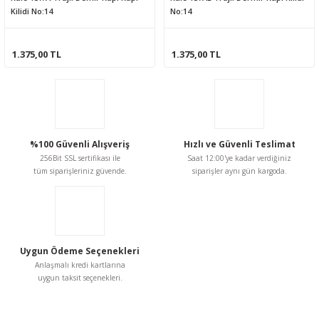
Kilidi No:14
No:14
1.375,00 TL
1.375,00 TL
%100 Güvenli Alışveriş
Hızlı ve Güvenli Teslimat
256Bit SSL sertifikası ile
Saat 12:00'ye kadar verdiğiniz
tüm siparişleriniz güvende.
siparişler aynı gün kargoda.
Uygun Ödeme Seçenekleri
Anlaşmalı kredi kartlarına
uygun taksit seçenekleri.