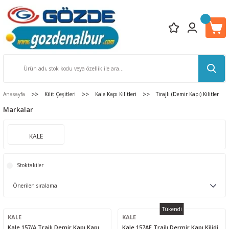
Anasayfa
Kilit Çeşitleri
Kale Kapı Kilitleri
Tirajlı (Demir Kapı) Kilitler
Markalar
KALE
Stoktakiler
Tükendi
KALE
KALE
Kale 157/A Trajlı Demir Kapı Kapı
Kale 157AE Trajlı Dermir Kapı Kilidi