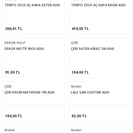
TEMPO ZEUS AÇ-KAPA SATEN ASKI
TEMPO ZEUS AÇ-KAPA KROM ASKI
269,61 TL
419,05 TL
DEKOR KULP
ÇEBİ
DEKOR MOTİF İNOX ASKI
ÇEBİ SATEN-KİRAZ 709 ASKI
91,00 TL
104,00 TL
ÇEBİ
Nobel
ÇEBİ KROM-MATKROM 709 ASKI
LALE SARI ESKİTME ASKI
104,00 TL
65,00 TL
Nobel
Nobel