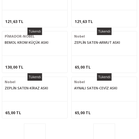
121,63 TL
121,63 TL
Tükendi
Tükendi
PİMADOR-NOBEL
Nobel
BEMOL KROM KÜÇÜK ASKI
ZEPLİN SATEN-ARMUT ASKI
130,00 TL
65,00 TL
Tükendi
Tükendi
Nobel
Nobel
ZEPLİN SATEN-KİRAZ ASKI
AYNALI SATEN-CEVİZ ASKI
65,00 TL
65,00 TL