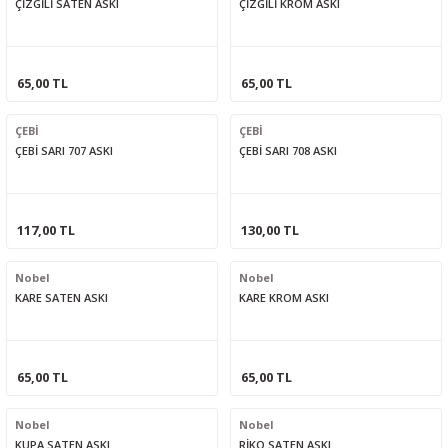
ÇİZGİLİ SATEN ASKI
ÇİZGİLİ KROM ASKI
65,00 TL
65,00 TL
ÇEBİ
ÇEBİ
ÇEBİ SARI 707 ASKI
ÇEBİ SARI 708 ASKI
117,00 TL
130,00 TL
Nobel
Nobel
KARE SATEN ASKI
KARE KROM ASKI
65,00 TL
65,00 TL
Nobel
Nobel
KUPA SATEN ASKI
RİKO SATEN ASKI