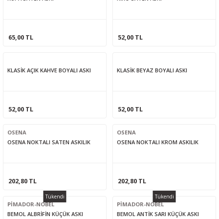
65,00 TL
52,00 TL
KLASİK AÇIK KAHVE BOYALI ASKI
KLASİK BEYAZ BOYALI ASKI
52,00 TL
52,00 TL
OSENA
OSENA
OSENA NOKTALI SATEN ASKILIK
OSENA NOKTALI KROM ASKILIK
202,80 TL
202,80 TL
Tükendi
Tükendi
PİMADOR-NOBEL
PİMADOR-NOBEL
BEMOL ALBRİFİN KÜÇÜK ASKI
BEMOL ANTİK SARI KÜÇÜK ASKI