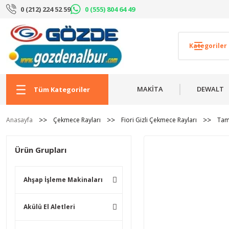
0 (212) 224 52 59
0 (555) 804 64 49
MAKİTA
DEWALT
Tüm Kategoriler
Anasayfa
Çekmece Rayları
Fiori Gizli Çekmece Rayları
Tam 
Ürün Grupları
Ahşap İşleme Makinaları
Akülü El Aletleri