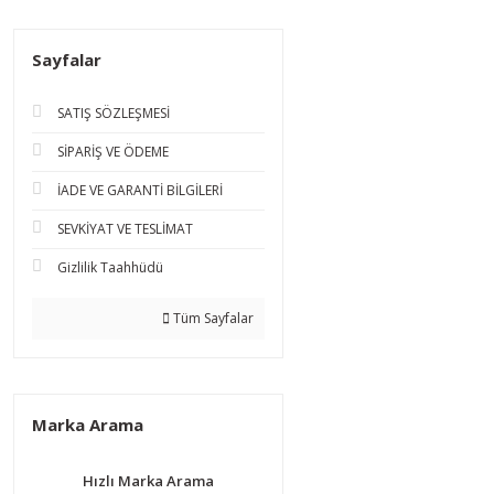
Sayfalar
SATIŞ SÖZLEŞMESİ
SİPARİŞ VE ÖDEME
İADE VE GARANTİ BİLGİLERİ
SEVKİYAT VE TESLİMAT
Gizlilik Taahhüdü
Tüm Sayfalar
Marka Arama
Hızlı Marka Arama