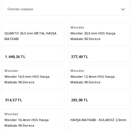
Wonder
QUANTO 20,5 mm METAL HAVŞA
Wonder 20,0 mm HSS Havşa
MATKABI
Matkabı 90 Derece
1.449,26 TL
377,49 TL
Wonder
Wonder
Wonder 16,0 mm HSS Havşa
Wonder 12,4mm HSS Havşa
Matkabı 90 Derece
Matkabı 90 Derece
314,57 TL
285,98 TL
Wonder
Wonder 10,4mm HSS Havşa
HAVŞA MATKABI - KULAKSIZ 2,5mm
Matkabı 90 Derece