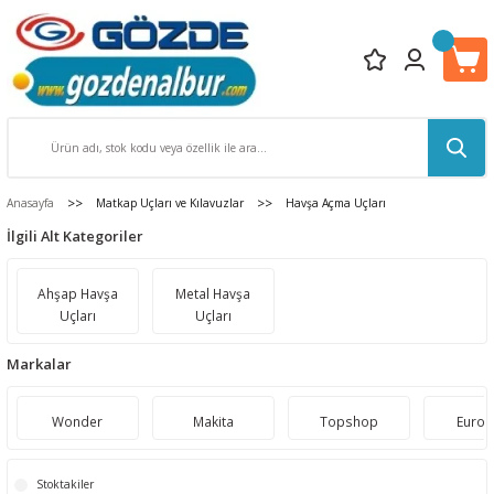
Anasayfa
Matkap Uçları ve Kılavuzlar
Havşa Açma Uçları
İlgili Alt Kategoriler
Ahşap Havşa
Metal Havşa
Uçları
Uçları
Markalar
Wonder
Makita
Topshop
Euros
Stoktakiler