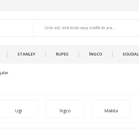
STANLEY
RUPES
İNGCO
SOUDAL
rçalar
Ugr
İngco
Makita