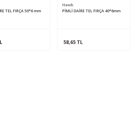
Hawk
İRE TEL FIRÇA 50*6 mm
PİMLİ DAİRE TEL FIRÇA 40*6mm
TL
58,65 TL