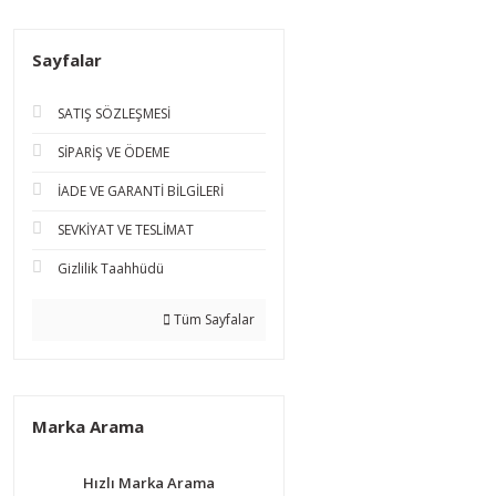
Sayfalar
SATIŞ SÖZLEŞMESİ
SİPARİŞ VE ÖDEME
İADE VE GARANTİ BİLGİLERİ
SEVKİYAT VE TESLİMAT
Gizlilik Taahhüdü
Tüm Sayfalar
Marka Arama
Hızlı Marka Arama