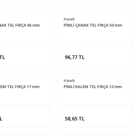
Hawk
NAK TEL FIRÇA 65 mm
PİMLİ ÇANAK TEL FIRÇA 50 mm
 TL
96,77 TL
Hawk
LEM TEL FIRÇA 17 mm
PİMLİ KALEM TEL FIRÇA 12 mm
TL
58,65 TL