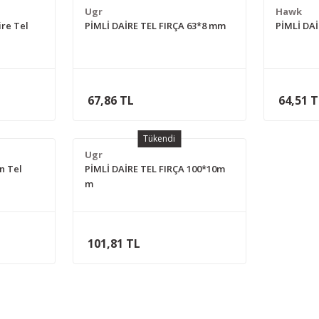
Ugr
Hawk
re Tel
PİMLİ DAİRE TEL FIRÇA 63*8 mm
PİMLİ DA
67,86 TL
64,51 
Tükendi
Ugr
n Tel
PİMLİ DAİRE TEL FIRÇA 100*10m
m
101,81 TL