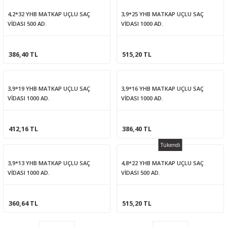
4,2*32 YHB MATKAP UÇLU SAÇ
3,9*25 YHB MATKAP UÇLU SAÇ
VİDASI 500 AD.
VİDASI 1000 AD.
386,40 TL
515,20 TL
3,9*19 YHB MATKAP UÇLU SAÇ
3,9*16 YHB MATKAP UÇLU SAÇ
VİDASI 1000 AD.
VİDASI 1000 AD.
412,16 TL
386,40 TL
Tükendi
3,9*13 YHB MATKAP UÇLU SAÇ
4,8*22 YHB MATKAP UÇLU SAÇ
VİDASI 1000 AD.
VİDASI 500 AD.
360,64 TL
515,20 TL