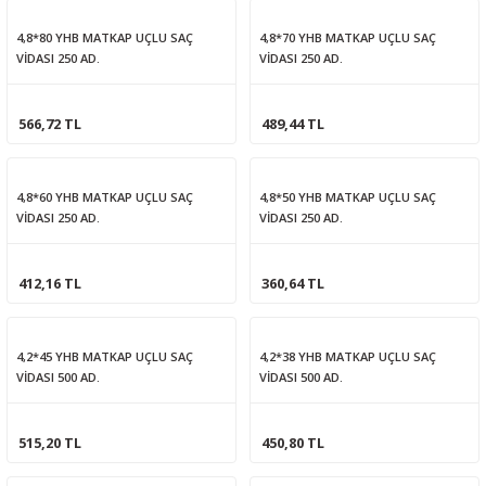
4,8*80 YHB MATKAP UÇLU SAÇ
4,8*70 YHB MATKAP UÇLU SAÇ
VİDASI 250 AD.
VİDASI 250 AD.
566,72 TL
489,44 TL
4,8*60 YHB MATKAP UÇLU SAÇ
4,8*50 YHB MATKAP UÇLU SAÇ
VİDASI 250 AD.
VİDASI 250 AD.
412,16 TL
360,64 TL
4,2*45 YHB MATKAP UÇLU SAÇ
4,2*38 YHB MATKAP UÇLU SAÇ
VİDASI 500 AD.
VİDASI 500 AD.
515,20 TL
450,80 TL