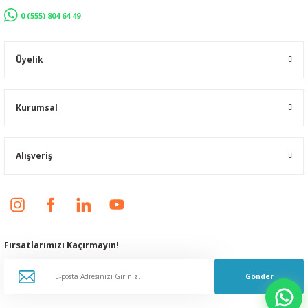
0 (555) 804 64 49
Üyelik
Kurumsal
Alışveriş
Fırsatlarımızı Kaçırmayın!
Gönder