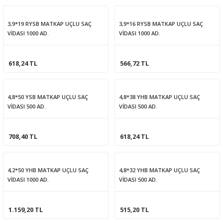
3,9*19 RYSB MATKAP UÇLU SAÇ
3,9*16 RYSB MATKAP UÇLU SAÇ
VİDASI 1000 AD.
VİDASI 1000 AD.
618,24 TL
566,72 TL
4,8*50 YSB MATKAP UÇLU SAÇ
4,8*38 YHB MATKAP UÇLU SAÇ
VİDASI 500 AD.
VİDASI 500 AD.
708,40 TL
618,24 TL
4,2*50 YHB MATKAP UÇLU SAÇ
4,8*32 YHB MATKAP UÇLU SAÇ
VİDASI 1000 AD.
VİDASI 500 AD.
1.159,20 TL
515,20 TL