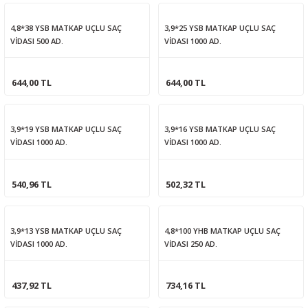
4,8*38 YSB MATKAP UÇLU SAÇ
3,9*25 YSB MATKAP UÇLU SAÇ
VİDASI 500 AD.
VİDASI 1000 AD.
644,00 TL
644,00 TL
3,9*19 YSB MATKAP UÇLU SAÇ
3,9*16 YSB MATKAP UÇLU SAÇ
VİDASI 1000 AD.
VİDASI 1000 AD.
540,96 TL
502,32 TL
3,9*13 YSB MATKAP UÇLU SAÇ
4,8*100 YHB MATKAP UÇLU SAÇ
VİDASI 1000 AD.
VİDASI 250 AD.
437,92 TL
734,16 TL