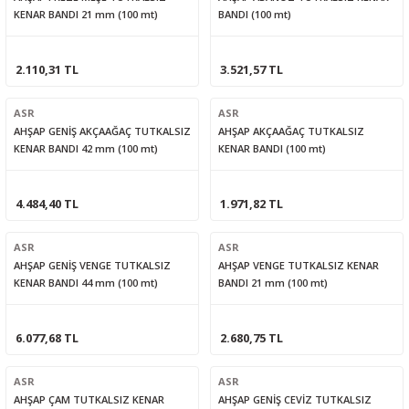
KENAR BANDI 21 mm (100 mt)
BANDI (100 mt)
2.110,31 TL
3.521,57 TL
ASR
ASR
AHŞAP GENİŞ AKÇAAĞAÇ TUTKALSIZ
AHŞAP AKÇAAĞAÇ TUTKALSIZ
KENAR BANDI 42 mm (100 mt)
KENAR BANDI (100 mt)
4.484,40 TL
1.971,82 TL
ASR
ASR
AHŞAP GENİŞ VENGE TUTKALSIZ
AHŞAP VENGE TUTKALSIZ KENAR
KENAR BANDI 44 mm (100 mt)
BANDI 21 mm (100 mt)
6.077,68 TL
2.680,75 TL
ASR
ASR
AHŞAP ÇAM TUTKALSIZ KENAR
AHŞAP GENİŞ CEVİZ TUTKALSIZ