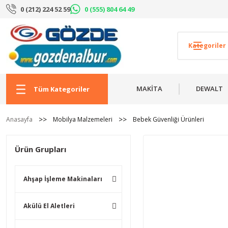
0 (212) 224 52 59
0 (555) 804 64 49
MAKİTA
DEWALT
Tüm Kategoriler
Anasayfa
Mobilya Malzemeleri
Bebek Güvenliği Ürünleri
Ürün Grupları
Ahşap İşleme Makinaları
Akülü El Aletleri