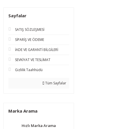
Sayfalar
SATIŞ SÖZLEŞMESİ
SİPARİŞ VE ÖDEME
İADE VE GARANTİ BİLGİLERİ
SEVKİYAT VE TESLİMAT
Gizlilik Taahhüdü
Tüm Sayfalar
Marka Arama
Hızlı Marka Arama