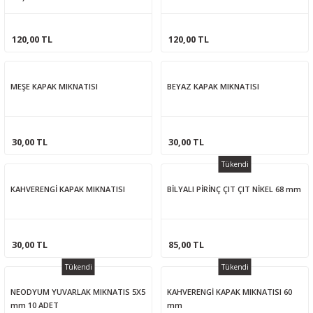
120,00 TL
120,00 TL
MEŞE KAPAK MIKNATISI
BEYAZ KAPAK MIKNATISI
30,00 TL
30,00 TL
Tükendi
KAHVERENGİ KAPAK MIKNATISI
BİLYALI PİRİNÇ ÇIT ÇIT NİKEL 68 mm
30,00 TL
85,00 TL
Tükendi
Tükendi
NEODYUM YUVARLAK MIKNATIS 5X5
KAHVERENGİ KAPAK MIKNATISI 60
mm 10 ADET
mm