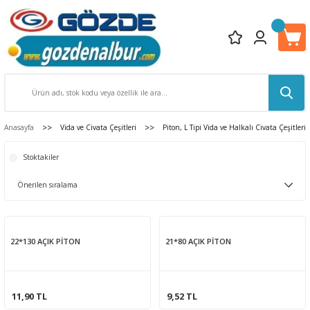
Anasayfa
Vida ve Civata Çeşitleri
Piton, L Tipi Vida ve Halkalı Civata Çeşitleri
Stoktakiler
22*130 AÇIK PİTON
21*80 AÇIK PİTON
11,90 TL
9,52 TL