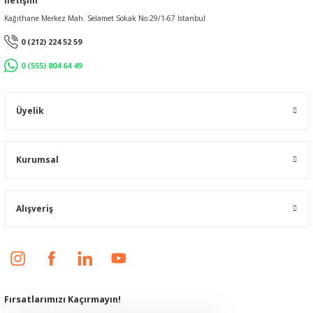
İletişim
Kağıthane Merkez Mah. Selamet Sokak No:29/1-67 İstanbul
0 (212) 224 52 59
0 (555) 804 64 49
Üyelik
Kurumsal
Alışveriş
Fırsatlarımızı Kaçırmayın!