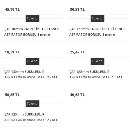
45,76 TL
30,51 TL
Tükendi
Tükendi
ÇAP 102mm KALIN TİP TELLİ ESNEK
ÇAP 127 mm KALIN TİP TELLİ ESNEK
ASPİRATÖR BORUSU 1 metre
ASPİRATÖR BORUSU 1 metre
18,31 TL
25,42 TL
Tükendi
Tükendi
ÇAP 130 mm BÜKÜLEBİLİR
ÇAP 120 mm BÜKÜLEBİLİR
ASPİRATÖR BORUSU MAX : 2.7 MT
ASPİRATÖR BORUSU MAX : 1.3 MT
50,85 TL
40,68 TL
Tükendi
ÇAP 120 mm BÜKÜLEBİLİR
ASPİRATÖR BORUSU MAX : 2.7 MT