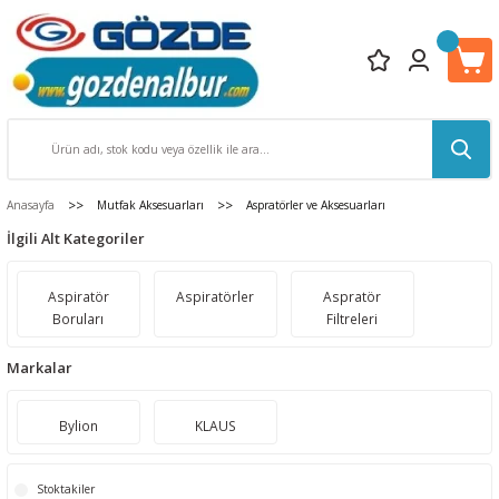
Anasayfa
Mutfak Aksesuarları
Aspratörler ve Aksesuarları
İlgili Alt Kategoriler
Aspiratör
Aspiratörler
Aspratör
Boruları
Filtreleri
Markalar
Bylion
KLAUS
Stoktakiler