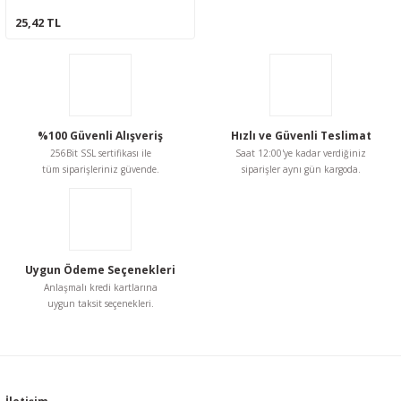
25,42 TL
%100 Güvenli Alışveriş
Hızlı ve Güvenli Teslimat
256Bit SSL sertifikası ile
Saat 12:00'ye kadar verdiğiniz
tüm siparişleriniz güvende.
siparişler aynı gün kargoda.
Uygun Ödeme Seçenekleri
Anlaşmalı kredi kartlarına
uygun taksit seçenekleri.