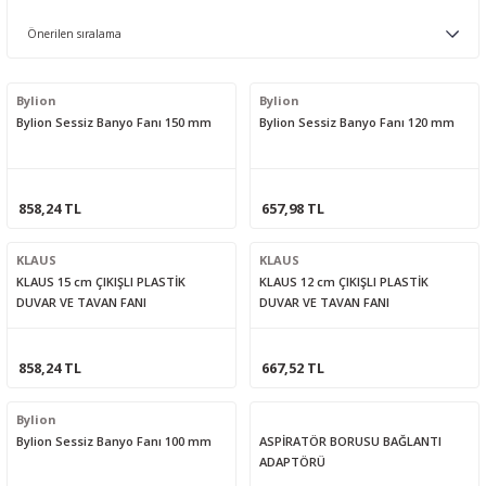
Bylion
Bylion
Bylion Sessiz Banyo Fanı 150 mm
Bylion Sessiz Banyo Fanı 120 mm
858,24 TL
657,98 TL
KLAUS
KLAUS
KLAUS 15 cm ÇIKIŞLI PLASTİK
KLAUS 12 cm ÇIKIŞLI PLASTİK
DUVAR VE TAVAN FANI
DUVAR VE TAVAN FANI
858,24 TL
667,52 TL
Bylion
Bylion Sessiz Banyo Fanı 100 mm
ASPİRATÖR BORUSU BAĞLANTI
ADAPTÖRÜ