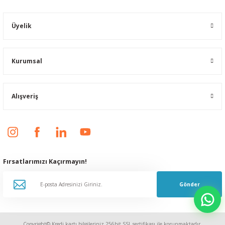
Üyelik
Kurumsal
Alışveriş
Fırsatlarımızı Kaçırmayın!
Gönder
Copyright© Kredi kartı bilgileriniz 256bit SSL sertifikası ile korunmaktadır.