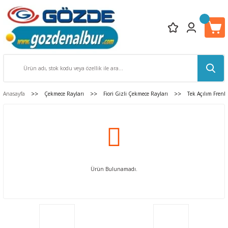
Anasayfa
Çekmece Rayları
Fiori Gizli Çekmece Rayları
Tek Açılım Frenli
Ürün Bulunamadı.