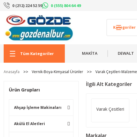
0 (212) 224 52 59
0 (555) 804 64 49
MAKİTA
DEWALT
Tüm Kategoriler
Anasayfa
Vernik-Boya-Kimyasal Ürünler
Varak Çeşitleri-Malzeme
İlgili Alt Kategoriler
Ürün Grupları
Ahşap İşleme Makinaları
Varak Çesitleri
Akülü El Aletleri
Markalar