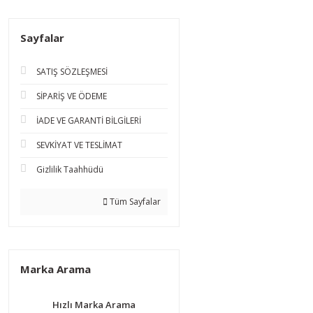
Sayfalar
SATIŞ SÖZLEŞMESİ
SİPARİŞ VE ÖDEME
İADE VE GARANTİ BİLGİLERİ
SEVKİYAT VE TESLİMAT
Gizlilik Taahhüdü
Tüm Sayfalar
Marka Arama
Hızlı Marka Arama