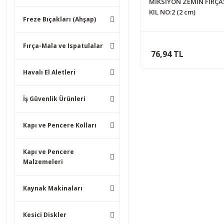
MİKSİYON ZEMİN FIRÇAS
KIL NO:2 (2 cm)
Freze Bıçakları (Ahşap)
Fırça-Mala ve Ispatulalar
76,94 TL
Havalı El Aletleri
İş Güvenlik Ürünleri
Kapı ve Pencere Kolları
Kapı ve Pencere
Malzemeleri
Kaynak Makinaları
Kesici Diskler