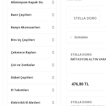
Alüminyum Kapak Sis.
Bant Çeşitleri
STELLA DORO
Banyo Aksesuarları
Stoktakiler
Bits Uç Çeşitleri
Çekmece Rayları
STELLA DORO
İMİTASYON ALTIN VAR
Çivi ve Zımbalar
Dübel Çeşitleri
476,80 TL
El Takımları
STELLA DORO
Elektrikli El Aletleri