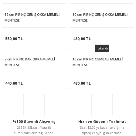
12 cm PİRİNÇ GENİŞ OKKA MEMELİ
10 cm PİRİNÇ GENİŞ OKKA MEMELİ
MENTEŞE
MENTEŞE
550,00 TL
480,00 TL
Tükendi
7 cm PİRİNÇ DAR OKKA MEMELİ
10 cm PİRİNÇ CUMBALI MEMELİ
MENTEŞE
MENTEŞE
440,00 TL
480,00 TL
%100 Güvenli Alışveriş
Hızlı ve Güvenli Teslimat
256Bit SSL sertifikası ile
Saat 12:00'ye kadar verdiğiniz
tüm siparişleriniz güvende.
siparişler aynı gün kargoda.