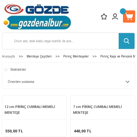
Anasayfa
Menteşe Çeşitleri
Pirinç Menteşeler
Pirinç Kapı ve Pencere Me
Stoktakiler
12 cm PİRİNÇ CUMBALI MEMELİ
7 cm PİRİNÇ CUMBALI MEMELİ
MENTEŞE
MENTEŞE
550,00 TL
440,00 TL