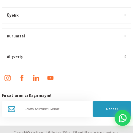
Üyelik
Kurumsal
Alışveriş
Fırsatlarımızı Kaçırmayın!
Gönder
Copyright© Kredi kartı bilgileriniz 256bit SSL sertifikası ile korunmaktadır.