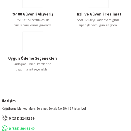
%100 Güvenli Alışveriş
Hızlı ve Güvenli Teslimat
256Bit SSL sertifikası ile
Saat 12:00'ye kadar verdiğiniz
tüm siparişleriniz güvende.
siparişler aynı gün kargoda.
Uygun Ödeme Seçenekleri
Anlaşmalı kredi kartlarına
uygun taksit seçenekleri.
İletişim
Kağıthane Merkez Mah. Selamet Sokak No:29/1-67 İstanbul
0 (212) 224 52 59
0 (555) 804 64 49