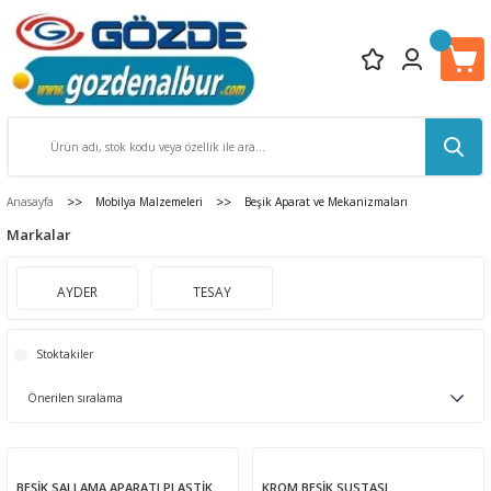
Anasayfa
Mobilya Malzemeleri
Beşik Aparat ve Mekanizmaları
Markalar
AYDER
TESAY
Stoktakiler
BEŞİK SALLAMA APARATI PLASTİK
KROM BEŞİK SUSTASI