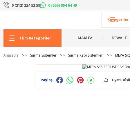
0 (212) 224 52 59
0 (555) 804 64 49
MAKİTA
DEWALT
Tüm Kategoriler
Anasayfa
Sürme Sistemler
Sürme Kapı Sistemleri
MEPA SKS
Paylaş
Fiyatı Düş