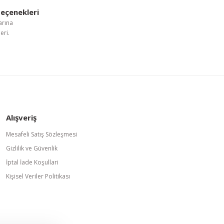
eçenekleri
arına
eri.
Alışveriş
Mesafeli Satış Sözleşmesi
Gizlilik ve Güvenlik
İptal İade Koşullari
Kişisel Veriler Politikası