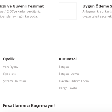
Hızlı ve Güvenli Teslimat
Uygun Ödeme S
aat 12:00'ye kadar verdiğiniz
Anlaşmalı kredi kartl
iparişler aynı gün kargoda.
uygun taksit seçenekl
Gönder
Üyelik
Kurumsal
Yeni Üyelik
İletişim
Üye Girişi
İletişim Formu
Şifremi Unuttum
Havale Bildirim Formu
Kargo Takibi
Fırsatlarımızı Kaçırmayın!