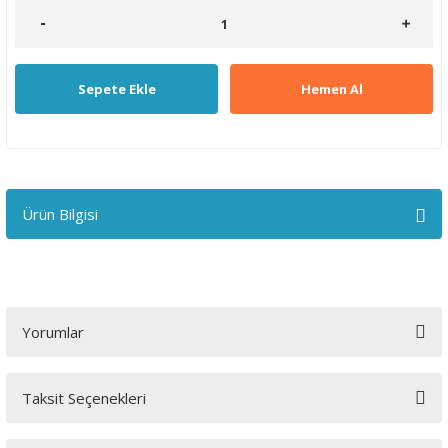
Sepete Ekle
Hemen Al
Ürün Bilgisi
Yorumlar
Taksit Seçenekleri
Bu ürüne ilk yorumu siz yapın!