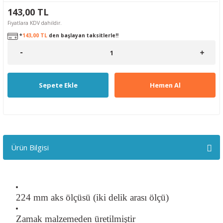
143,00 TL
Fiyatlara KDV dahildir.
*
143,00 TL
den başlayan taksitlerle!!
Sepete Ekle
Hemen Al
Ürün Bilgisi
224 mm aks ölçüsü (iki delik arası ölçü)
Zamak malzemeden üretilmiştir