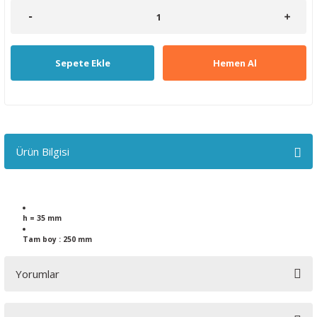
Sepete Ekle
Hemen Al
Ürün Bilgisi
h = 35 mm
Tam boy : 250 mm
Yorumlar