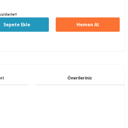
sitlerle!!
Sepete Ekle
Hemen Al
ri
Önerileriniz