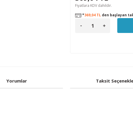
Fiyatlara KDV dahildir.
*
369,04 TL
den başlayan tak
Yorumlar
Taksit Seçenekle