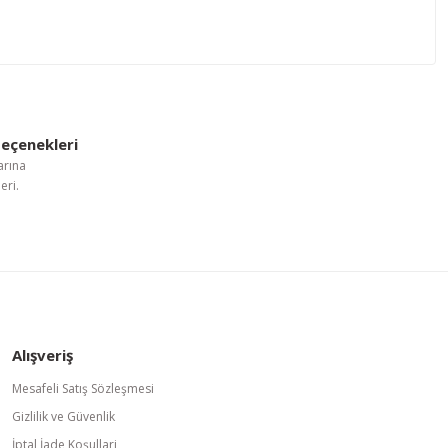
letebilirsiniz.
eçenekleri
arına
eri.
Alışveriş
Mesafeli Satış Sözleşmesi
Gizlilik ve Güvenlik
İptal İade Koşullari