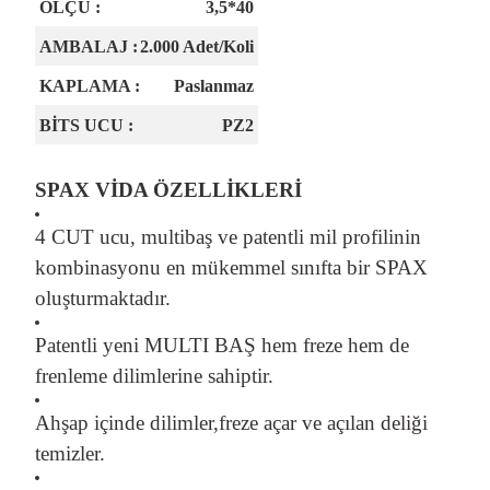
ÖLÇÜ :
3,5*40
AMBALAJ
:
2.000 Adet/Koli
KAPLAMA
:
Paslanmaz
BİTS UCU
:
PZ2
SPAX VİDA ÖZELLİKLERİ
4 CUT ucu, multibaş ve patentli mil profilinin
kombinasyonu en mükemmel sınıfta bir SPAX
oluşturmaktadır.
Patentli yeni MULTI BAŞ hem freze hem de
frenleme dilimlerine sahiptir.
Ahşap içinde dilimler,freze açar ve açılan deliği
temizler.