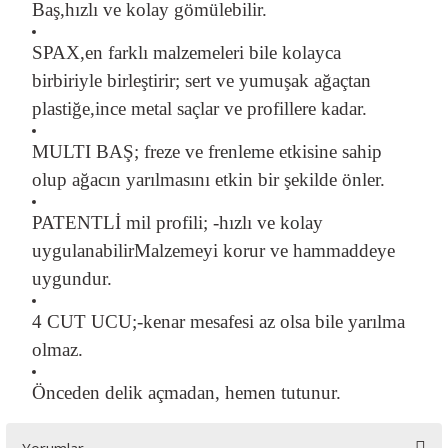
Baş,hızlı ve kolay gömülebilir.
SPAX,en farklı malzemeleri bile kolayca
birbiriyle birleştirir; sert ve yumuşak ağaçtan
plastiğe,ince metal saçlar ve profillere kadar.
MULTI BAŞ; freze ve frenleme etkisine sahip
olup ağacın yarılmasını etkin bir şekilde önler.
PATENTLİ mil profili; -hızlı ve kolay
uygulanabilir
Malzemeyi korur ve hammaddeye
uygundur.
4 CUT UCU;-kenar mesafesi az olsa bile yarılma
olmaz.
Önceden delik açmadan, hemen tutunur.