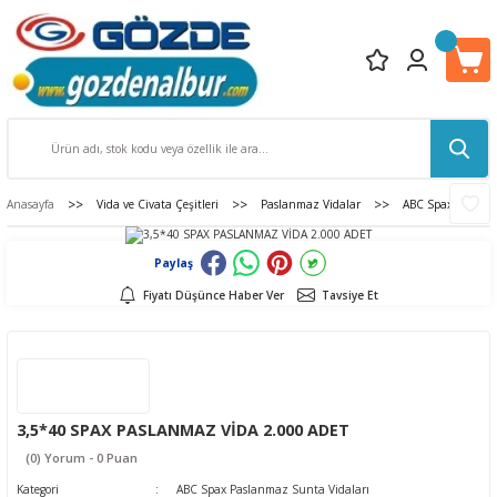
Anasayfa
Vida ve Civata Çeşitleri
Paslanmaz Vidalar
ABC Spax Paslanm
Paylaş
Fiyatı Düşünce Haber Ver
Tavsiye Et
3,5*40 SPAX PASLANMAZ VİDA 2.000 ADET
(0) Yorum - 0 Puan
Kategori
ABC Spax Paslanmaz Sunta Vidaları